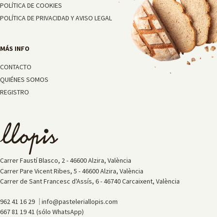
POLÍTICA DE COOKIES
POLÍTICA DE PRIVACIDAD Y AVISO LEGAL
CONTACTO
QUIÉNES SOMOS
REGISTRO
Carrer Faustí Blasco, 2 - 46600 Alzira, València
Carrer Pare Vicent Ribes, 5 - 46600 Alzira, València
Carrer de Sant Francesc d'Assís, 6 - 46740 Carcaixent, València
|
962 41 16 29
info@pasteleriallopis.com
667 81 19 41 (sólo WhatsApp)