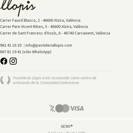
Carrer Faustí Blasco, 2 - 46600 Alzira, València
Carrer Pare Vicent Ribes, 5 - 46600 Alzira, València
Carrer de Sant Francesc d'Assís, 6 - 46740 Carcaixent, València
|
962 41 16 29
info@pasteleriallopis.com
667 81 19 41 (sólo WhatsApp)
Pastelería Llopis está reconocida como centro de
artesanía de la Comunidad Valenciana
GESIO®