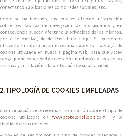
que se realicen operaciones de forma segura y estable,
conectar con aplicaciones como redes sociales, etc.
Como se ha indicado, las cookies ofrecen información
sobre los hábitos de navegación de los usuarios y en
consecuencia pueden afectar a la privacidad de los mismos,
por este motivo, desde Pastelería Llopis SL queremos
ofrecerle la información necesaria sobre la tipología de
cookies utilizada en nuestra página web, para que usted
tenga plena capacidad de decisión en relación al uso de las
mismas y en relación a la protección de su privacidad.
2.TIPOLOGÍA DE COOKIES EMPLEADAS
A continuación te ofrecemos información sobre el tipo de
cookies utilizadas en
www.pasteleriallopis.com
y la
finalidad de las mismas:
•Cookies de sesión: son un tipo de cookies diseñadas y