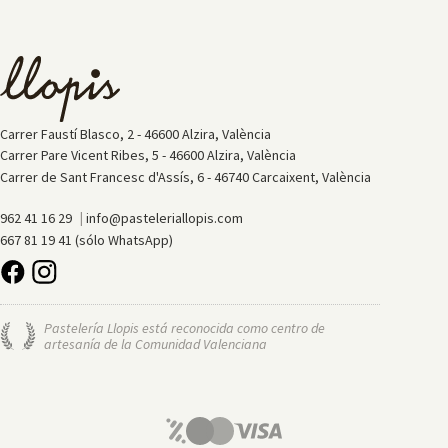
Carrer Faustí Blasco, 2 - 46600 Alzira, València
Carrer Pare Vicent Ribes, 5 - 46600 Alzira, València
Carrer de Sant Francesc d'Assís, 6 - 46740 Carcaixent, València
|
962 41 16 29
info@pasteleriallopis.com
667 81 19 41 (sólo WhatsApp)
Pastelería Llopis está reconocida como centro de
artesanía de la Comunidad Valenciana