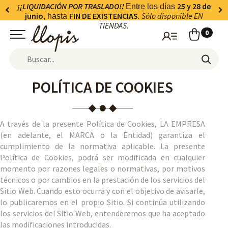
¡¡LIQUIDACIÓN POR TRASLADO!!
25 y 28 de
Entre los días
junio
FIN DE EXISTENCIAS
. Sólo disponible EN
, hasta
TIENDAS.
0
POLÍTICA DE COOKIES
A través de la presente Política de Cookies, LA EMPRESA
(en adelante, el MARCA o la Entidad) garantiza el
cumplimiento de la normativa aplicable. La presente
Política de Cookies, podrá ser modificada en cualquier
momento por razones legales o normativas, por motivos
técnicos o por cambios en la prestación de los servicios del
Sitio Web. Cuando esto ocurra y con el objetivo de avisarle,
lo publicaremos en el propio Sitio. Si continúa utilizando
los servicios del Sitio Web, entenderemos que ha aceptado
las modificaciones introducidas.